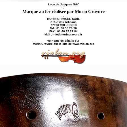
Logo de Jacques GAY
.
Marque au fer réalisée par Morin Gravure
.
MORIN GRAVURE SARL
7 Rue des Artisans
77090 COLLEGIEN
Tel : 01 60 35 28 90
FAX : 01 60 35 27 84
Mail : info@moringravure.fr
voir plus de détails sur
Morin Gravure sur le site de www.violon.org