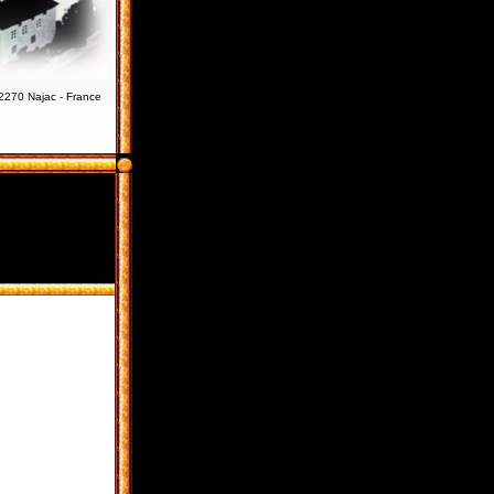
12270 Najac - France