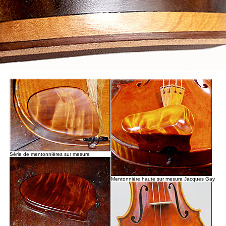
Série de mentonnières sur mesure
Mentonnière haute sur mesure Jacques Gay