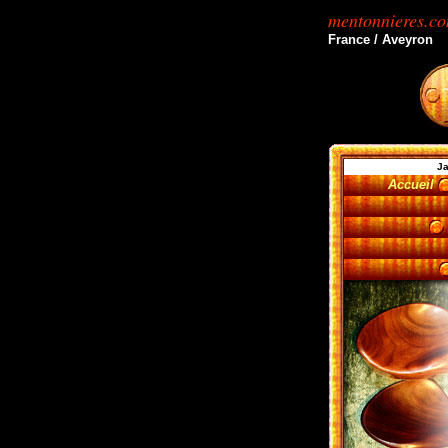
mentonnieres.c
France / Aveyron
Ja
Accueil