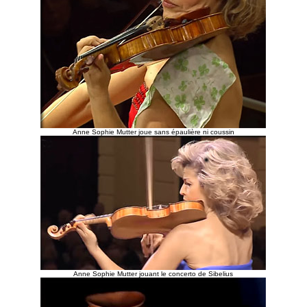
Anne Sophie Mutter joue sans épaulière ni coussin
Anne Sophie Mutter jouant le concerto de Sibelius