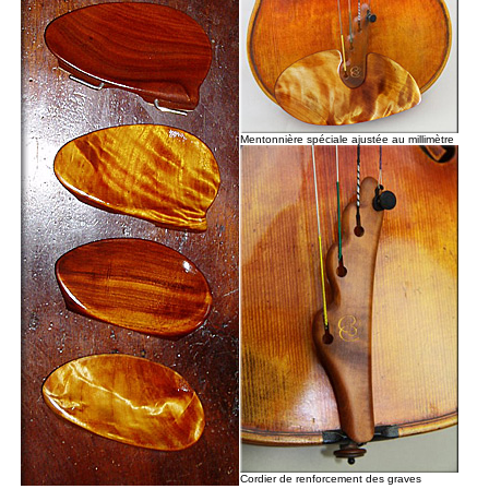
Mentonnière spéciale ajustée au millimètre
Cordier de renforcement des graves